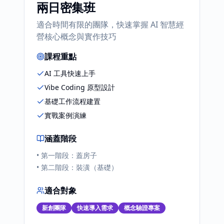
兩日密集班
適合時間有限的團隊，快速掌握 AI 智慧經
營核心概念與實作技巧
課程重點
AI 工具快速上手
Vibe Coding 原型設計
基礎工作流程建置
實戰案例演練
涵蓋階段
•
第一階段：蓋房子
•
第二階段：裝潢（基礎）
適合對象
新創團隊
快速導入需求
概念驗證專案