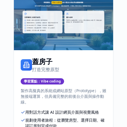
蓋房子
打造完整原型
學習重點：
Vibe coding
製作高擬真的系統或網站原型（Prototype），雖
無後端運算，但具備完整的前後台介面與操作動
線。
用對話方式讓 AI 設計網頁介面與視覺風格
規劃使用者旅程：從瀏覽房型、選擇日期、確
認訂房到完成付款