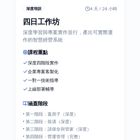
4 天 / 24 小時
深度培訓
四日工作坊
深度學習與專案實作並行，產出可實際運
作的智慧經營系統
課程重點
深度四階段實作
企業專案客製化
一對一技術指導
上線部署輔導
涵蓋階段
•
第一階段：蓋房子（深度）
•
第二階段：裝潢（深度）
•
第三階段：請保全與管家（深度）
•
第四階段：營運管理（完整）