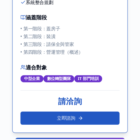
系統整合規劃
涵蓋階段
•
第一階段：蓋房子
•
第二階段：裝潢
•
第三階段：請保全與管家
•
第四階段：營運管理（概述）
適合對象
中型企業
數位轉型團隊
IT 部門培訓
請洽詢
立即諮詢