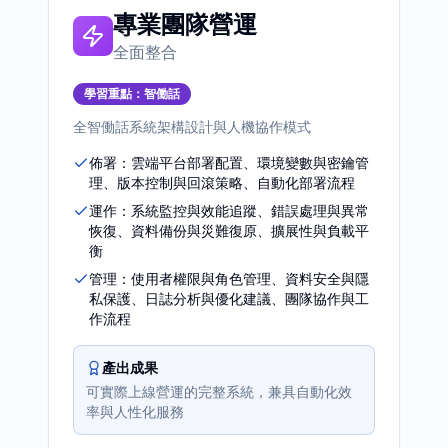
專業團隊營運
全面整合
學習重點：
智働話
全智働話系統架構設計與人機協作模式
佈署：雲端平台部署配置、環境變數與密鑰管
理、版本控制與回滾策略、自動化部署流程
運作：系統監控與效能追蹤、錯誤處理與異常
恢復、資料備份與災難復原、擴展性與負載平
衡
管理：使用者權限與角色管理、資料安全與隱
私保護、日誌分析與優化建議、團隊協作與工
作流程
產出成果
可實際上線營運的完整系統，兼具自動化效
率與人性化服務