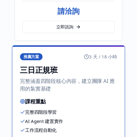
請洽詢
立即諮詢
3 天 / 18 小時
推薦方案
三日正規班
完整涵蓋四階段核心內容，建立團隊 AI 應
用的紮實基礎
課程重點
完整四階段學習
AI Agent 建置實作
工作流程自動化