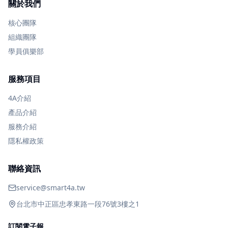
關於我們
核心團隊
組織團隊
學員俱樂部
服務項目
4A介紹
產品介紹
服務介紹
隱私權政策
聯絡資訊
service@smart4a.tw
台北市中正區忠孝東路一段76號3樓之1
訂閱電子報