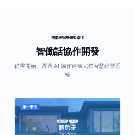
四階段完整學習路徑
智働話協作開發
從零開始，透過 AI 協作建構完整智慧經營系
統
第一階段