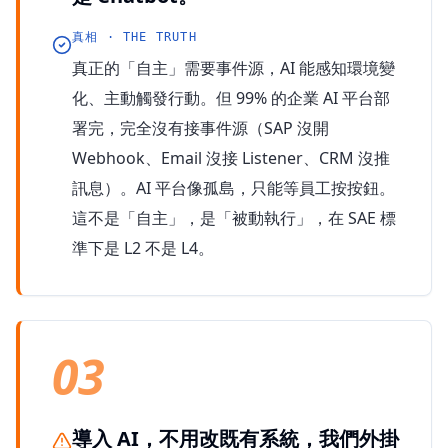
真相 · THE TRUTH
真正的「自主」需要事件源，AI 能感知環境變
化、主動觸發行動。但 99% 的企業 AI 平台部
署完，完全沒有接事件源（SAP 沒開
Webhook、Email 沒接 Listener、CRM 沒推
訊息）。AI 平台像孤島，只能等員工按按鈕。
這不是「自主」，是「被動執行」，在 SAE 標
準下是 L2 不是 L4。
03
導入 AI，不用改既有系統，我們外掛