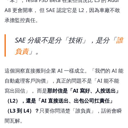
「笨」，Tesla FSD Beta 在某些情況比 L3 的 Audi
A8 更會開車， 但 SAE 認定它是 L2，因為車廠不敢
承擔監控責任。
SAE 分級不是分「技術」，是分「
誰
負責
」。
這個洞察直接搬到企業 AI 一樣成立。「我們的 AI 能
自動處理客戶詢價」，真正的問題不是「AI 能不能
寫出回信」， 而是
那封信是「AI 寫好、人按送出」
（L2），還是「AI 直接送出、出包公司扛責任」
（L3 到 L4）？
只要你問清楚「誰負責」，話術會瞬
間瓦解。