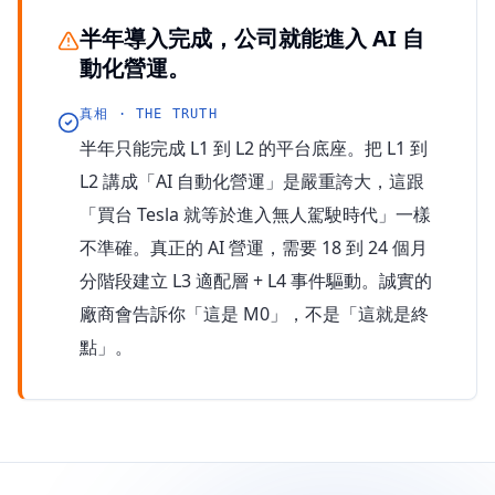
半年導入完成，公司就能進入 AI 自
動化營運。
真相 · THE TRUTH
半年只能完成 L1 到 L2 的平台底座。把 L1 到
L2 講成「AI 自動化營運」是嚴重誇大，這跟
「買台 Tesla 就等於進入無人駕駛時代」一樣
不準確。真正的 AI 營運，需要 18 到 24 個月
分階段建立 L3 適配層 + L4 事件驅動。誠實的
廠商會告訴你「這是 M0」，不是「這就是終
點」。