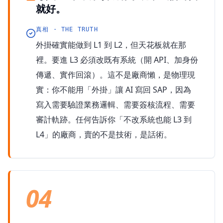
就好。
真相 · THE TRUTH
外掛確實能做到 L1 到 L2，但天花板就在那
裡。要進 L3 必須改既有系統（開 API、加身份
傳遞、實作回滾）。這不是廠商懶，是物理現
實：你不能用「外掛」讓 AI 寫回 SAP，因為
寫入需要驗證業務邏輯、需要簽核流程、需要
審計軌跡。任何告訴你「不改系統也能 L3 到
L4」的廠商，賣的不是技術，是話術。
04