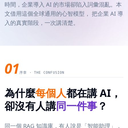
時間，企業導入 AI 的市場卻陷入詞彙混亂。本
文借用這個全球通用的心智模型， 把企業 AI 導
入的真實階段，一次講清楚。
01
序章 · THE CONFUSION
為什麼
每個人
都在講 AI，
卻沒有人講
同一件事
？
同一個 RAG 知識庫，有人說是「智能助理」，