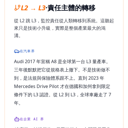
L2 → L3
·
責任主體的轉移
從 L2 跳 L3，監控責任從人類轉移到系統。這聽起
來只是技術小升級，實際是整個產業最大的鴻
溝。
在汽車界
Audi 2017 年宣稱 A8 是全球第一台 L3 量產車。
三年後默默把它從規格表上撤下。不是技術做不
到，是法規與保險體系跟不上。直到 2023 年
Mercedes Drive Pilot 才在德國和加州拿到限定
條件下的 L3 認證。從 L2 到 L3，全球車廠走了 7
年。
在企業 AI 界