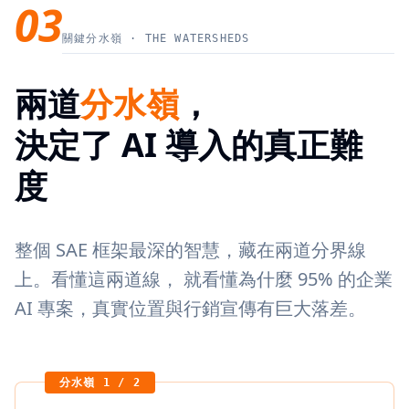
03
關鍵分水嶺 · THE WATERSHEDS
兩道
分水嶺
，
決定了 AI 導入的真正難
度
整個 SAE 框架最深的智慧，藏在兩道分界線
上。看懂這兩道線， 就看懂為什麼 95% 的企業
AI 專案，真實位置與行銷宣傳有巨大落差。
分水嶺 1 / 2