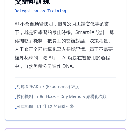
交辦即訓練
Delegation as Training
AI 不會自動變聰明，但每次員工請它做事的當
下，就是它學習的最佳時機。Smart4A 設計「脈
絡擷取」機制，把員工的交辦對話、決策考量、
人工修正全部結構化寫入長期記憶。員工不需要
額外花時間「教 AI」，AI 就是在被使用的過程
中，自然累積公司運作 DNA。
對應 SPEAK：E (Experience) 維度
▸
技術機制：n8n Hook + Dify Memory 結構化擷取
▸
可達範圍：L1 升 L2 的關鍵引擎
▸