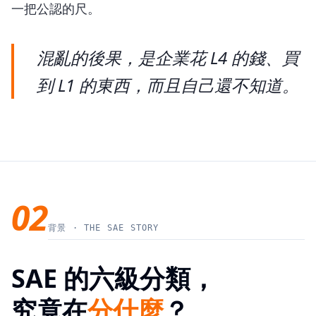
一把公認的尺。
混亂的後果，是企業花 L4 的錢、買
到 L1 的東西，而且自己還不知道。
02
背景 · THE SAE STORY
SAE 的六級分類，
究竟在
分什麼
？