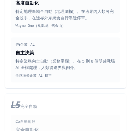
高度自動化
特定地理區域全自動（地理圍欄）。在邊界內人類可完
全脫手，在邊界外系統會自行靠邊停車。
Waymo One（鳳凰城、舊金山）
企業 AI
自主決策
特定業務內全自動（業務圍欄）。在 5 到 8 個明確戰場
AI 全權處理，人類管邊界與例外。
全球頂尖企業 AI 標竿
L5
完全自動
自動駕駛
完全自動化