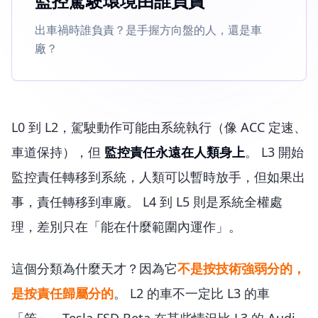
監控駕駛環境由誰負責
出車禍時誰負責？是手握方向盤的人，還是車
廠？
L0 到 L2，駕駛動作可能由系統執行（像 ACC 定速、
車道保持），但
監控責任永遠在人類身上
。 L3 開始
監控責任轉移到系統，人類可以暫時放手，但如果出
事，責任轉移到車廠。 L4 到 L5 則是系統全權處
理，差別只在「能在什麼範圍內運作」。
這個分類為什麼天才？因為它
不是按技術強弱分的，
是按責任歸屬分的
。 L2 的車不一定比 L3 的車