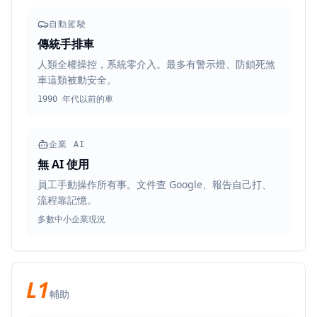
自動駕駛
傳統手排車
人類全權操控，系統零介入。最多有警示燈、防鎖死煞
車這類被動安全。
1990 年代以前的車
企業 AI
無 AI 使用
員工手動操作所有事。文件查 Google、報告自己打、
流程靠記憶。
多數中小企業現況
L1
輔助