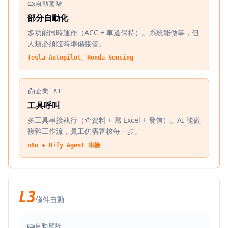
自動駕駛
部分自動化
多功能同時運作（ACC + 車道保持）。系統能做事，但
人類必須隨時準備接管。
Tesla Autopilot、Honda Sensing
企業 AI
工具呼叫
多工具串接執行（查資料 + 寫 Excel + 發信）。AI 能做
複雜工作流，員工仍需審核每一步。
n8n + Dify Agent 串接
L3
條件自動
自動駕駛