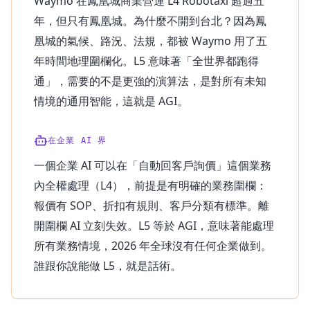
Waymo 在鳳凰城商業營運 L4 Robotaxi 超過五
年，但只有鳳凰城。為什麼不開到台北？因為鳳
凰城的氣候、路況、法規，都被 Waymo 用了五
年時間地理圍欄化。L5 意味著「全世界都跑得
通」，需要的不是更強的演算法，是對所有未知
情境的通用智能，這就是 AGI。
在企業 AI 界
一個企業 AI 可以在「自動回客戶詢價」這個業務
內全權處理（L4），前提是有明確的業務圍欄：
報價有 SOP、折扣有規則、客戶分類有標準。離
開圍欄 AI 立刻失效。L5 等於 AGI，意味著能處理
所有業務情境，2026 年全球沒有任何企業做到。
誰跟你說能做 L5，就是話術。