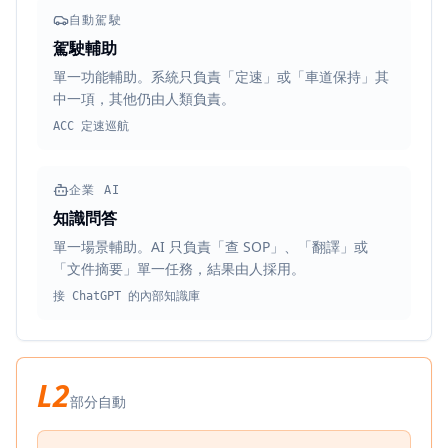
自動駕駛
駕駛輔助
單一功能輔助。系統只負責「定速」或「車道保持」其
中一項，其他仍由人類負責。
ACC 定速巡航
企業 AI
知識問答
單一場景輔助。AI 只負責「查 SOP」、「翻譯」或
「文件摘要」單一任務，結果由人採用。
接 ChatGPT 的內部知識庫
L2
部分自動