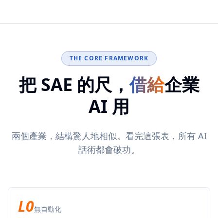
THE CORE FRAMEWORK
把 SAE 的尺，
借給
企業
AI 用
兩個產業，結構驚人地相似。看完這張表，所有 AI
話術都會破功。
L0
無自動化