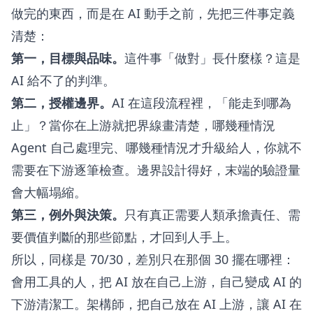
做完的東西，而是在 AI 動手之前，先把三件事定義
清楚：
第一，目標與品味。
這件事「做對」長什麼樣？這是
AI 給不了的判準。
第二，授權邊界。
AI 在這段流程裡，「能走到哪為
止」？當你在上游就把界線畫清楚，哪幾種情況
Agent 自己處理完、哪幾種情況才升級給人，你就不
需要在下游逐筆檢查。邊界設計得好，末端的驗證量
會大幅塌縮。
第三，例外與決策。
只有真正需要人類承擔責任、需
要價值判斷的那些節點，才回到人手上。
所以，同樣是 70/30，差別只在那個 30 擺在哪裡：
會用工具的人，把 AI 放在自己上游，自己變成 AI 的
下游清潔工。架構師，把自己放在 AI 上游，讓 AI 在