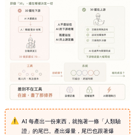
AI 每產出一份東西，就拖著一條「人類驗
證」的尾巴。產出爆量，尾巴也跟著爆