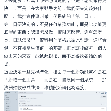
式去開發，那真正該先想清楚的，不是「怎麼做得更
快」，而是「在大家動手之前，我們要先定義好什
麼」。我把這件事叫做一個系統的「第一日」。
第一日要決定的，不是任何業務功能，而是比功能更
底層的東西：認證怎麼做、權限怎麼管、選單怎麼
長、日誌怎麼記、資料用什麼格式彼此對話。這些看
似「不直接產生價值」的基礎，正是讓後續每一個人
做出來的東西，能彼此銜接、而不是各說各話的前
提。
這些決定一旦先標準化，後面每一個新功能就不是在
「新增一個工具」，而是在「擴展同一個系統」。加
法開始收斂成乘法，堆積開始轉化為連接。