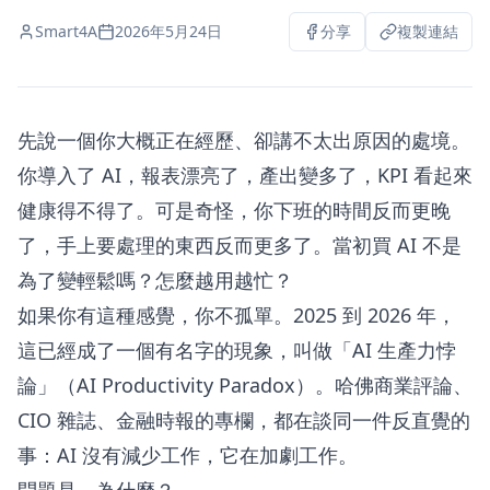
Smart4A
2026年5月24日
分享
複製連結
先說一個你大概正在經歷、卻講不太出原因的處境。
你導入了 AI，報表漂亮了，產出變多了，KPI 看起來
健康得不得了。可是奇怪，你下班的時間反而更晚
了，手上要處理的東西反而更多了。當初買 AI 不是
為了變輕鬆嗎？怎麼越用越忙？
如果你有這種感覺，你不孤單。2025 到 2026 年，
這已經成了一個有名字的現象，叫做「AI 生產力悖
論」（AI Productivity Paradox）。哈佛商業評論、
CIO 雜誌、金融時報的專欄，都在談同一件反直覺的
事：AI 沒有減少工作，它在加劇工作。