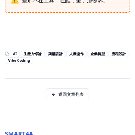
差別不在工具，在誰，畫了那條界。
AI
生產力悖論
架構設計
人機協作
企業轉型
流程設計
Vibe Coding
返回文章列表
SMART4A