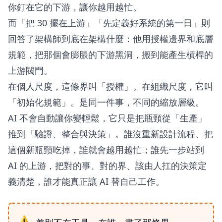
你釘在它的下游，讓你越用越忙。
而「把 30 擺在上游」「先定義好系統的第一日」則
回答了架構師到底在架構什麼：他用授權邊界和底層
規範，把那個會膨脹的下游黑洞，搬到能產生槓桿的
上游閥門。
在個人尺度，這條界叫「授權」。在組織尺度，它叫
「初始化規範」。是同一件事，不同的縮放層級。
AI 不會自動讓你變輕鬆，它只是把瓶頸從「生產」
推到「驗證、整合與決策」。誰沒重新設計流程、把
這個新瓶頸吃掉，誰就會越用越忙；誰先一步站到
AI 的上游，把對的事、對的界、該由人扛的決策定
義清楚，誰才能真正讓 AI 替自己工作。