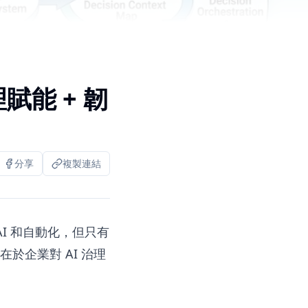
賦能 + 韌
分享
複製連結
 AI 和自動化，但只有
於企業對 AI 治理