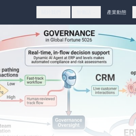
關於我們
智働話
產業動態