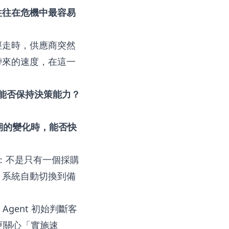
往往在危機中最容易
徑走時，供應商突然
帶來的速度，在這一
統能否保持決策能力？
預期的變化時，能否快
：不是只有一個採購
，系統自動切換到備
。
gent 初始判斷客
更關心「實施速