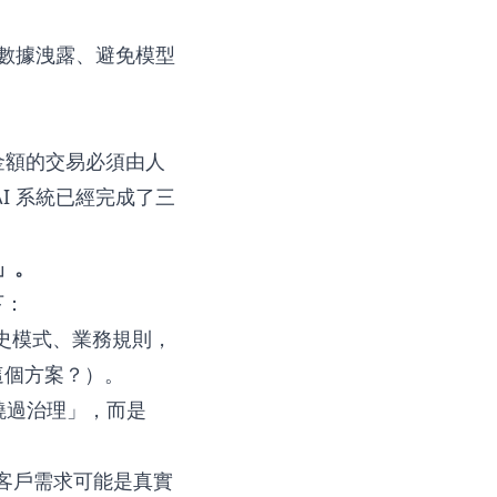
止數據洩露、避免模型
？
定金額的交易必須由人
I 系統已經完成了三
」。
下：
史模式、業務規則，
這個方案？）。
繞過治理」，而是
：客戶需求可能是真實