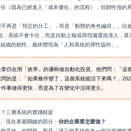
卡住（因為已經進入「成本優化」的流程），但韌性強的
程不再是「預定的分工」，而是「動態的角色編排」。比
法簽批，系統不會卡住，而是自動上報或尋找備選批准人，甚至臨
。組織的韌性，最終體現為「人和系統的彈性協作」。
企業仍在用「效率」的邏輯做自動化投資。他們問：「這
問的是：「如果條件變了，這個系統能活下來嗎？」202
一件事做得更快，而是為了在變化中活得更久。
麼？三層系統的實踐框架
楚。現在來最關鍵的部分：
你的企業要怎麼做？
某個系統」的問題，而是「讓三個系統作為一個決策網絡