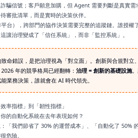
詐騙信號；客戶願意加購，但 Agent 需要判斷是真實
份待審批清單，而是實時的決策伙伴。
作平台），跨部門的協作決策需要完整的追蹤鏈。誰授權
。這讓治理變成了「信任系統」，而非「監控系統」。
的致命錯誤，是把治理視為「對立面」。創新與合規對立
2026 年的競爭格局已經翻轉：
治理 = 創新的基礎設施
。
能業務決策，誰就會在 AI 時代領先。
「效率指標」到「韌性指標」
：你的自動化系統在去年表現如何？
：「我們節省了 30% 的運營成本」、「自動化了 50%
卻很危險。