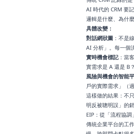
AI 時代的 CRM
邏輯是什麼、為什
具體改變：
對話網狀圖
：不是線
AI 分析」。每一
實時機會標記
：當客
實需求是 A 還是 
風險與機會的智能
戶的實際需求」（
這樣做的結果：不只
明反被聰明誤」的
EIP：從「流程協
傳統企業平台的工作
慢，跨部門卡點很