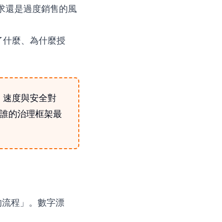
需求還是過度銷售的風
了什麼、為什麼授
、速度與安全對
誰的治理框架最
 的流程」。數字漂