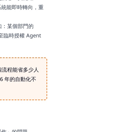
系統能即時轉向，重
如：某個部門的
時授權 Agent
個流程能省多少人
6 年的自動化不
運作」的問題。