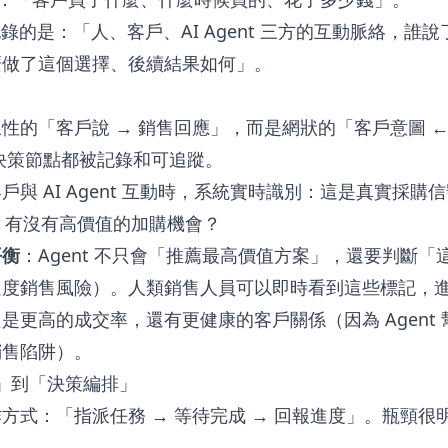
 要記錄的是：「人、客戶、AI Agent 三方的互動脈絡，
麼做了這個選擇、後續結果如何」。
性的「客戶說 → 銷售回應」，而是網狀的「客戶意圖 ← 
個決策節點都被記錄和可追蹤。
戶與 AI Agent 互動時，系統實時識別：這是真實採
B？有沒有高價值的加購機會？
平衡
：Agent 不只會「推薦最高價值方案」，還要判斷
過度銷售風險）。人類銷售人員可以即時看到這些標記，
是更高的成交率，還有更健康的客戶關係（因為 Agent
銷售陷阱）。
調」到「決策編排」
方式：「指派任務 → 等待完成 → 回報進度」。瓶頸很
多。