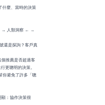
誰說了什麼、當時的決策
→ 人類洞察 ← →
購信號還是探詢？客戶真
「這個推薦是否超過客
進行更聰明的決策。
 幫你避免了許多「聰
明顯：協作決策很