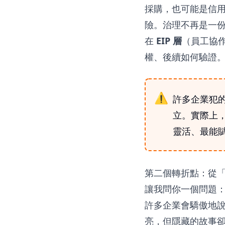
採購，也可能是信用
險。治理不再是一
在
EIP 層
（員工協
權、後續如何驗證
許多企業犯
立。實際上，
靈活、最能賦
第二個轉折點：從
讓我問你一個問題
許多企業會驕傲地說
亮，但隱藏的故事