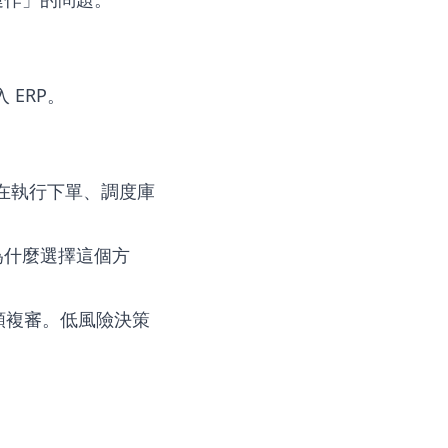
 ERP。
 在執行下單、調度庫
為什麼選擇這個方
類複審。低風險決策