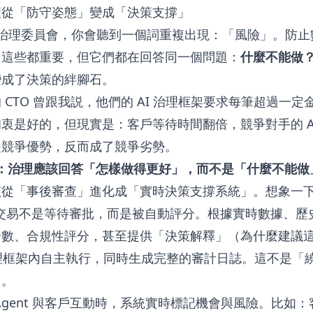
理從「防守姿態」變成「決策支撐」
I 治理委員會，你會聽到一個詞重複出現：「風險」。防
。這些都重要，但它們都在回答同一個問題：
什麼不能做
變成了決策的絆腳石。
 CTO 曾跟我説，他們的 AI 治理框架要求每筆超過一
衷是好的，但現實是：客戶等待時間翻倍，競爭對手的 A
是競爭優勢，反而成了競爭劣勢。
清晰：治理應該回答「怎樣做得更好」，而不是「什麼不能做
該從「事後審查」進化成「實時決策支撐系統」。想象一
交易不是等待審批，而是被自動評分。根據實時數據、歷
分數、合規性評分，甚至提供「決策解釋」（為什麼建議
的治理框架內自主執行，同時生成完整的審計日誌。這不是「
」。
I Agent 與客戶互動時，系統實時標記機會與風險。比如