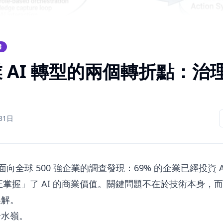
態
企業 AI 轉型的兩個轉折點：治理
31日
一份面向全球 500 強企業的調查發現：69% 的企業已經投資
正掌握」了 AI 的商業價值。關鍵問題不在於技術本身，而在
誤解。
分水嶺。