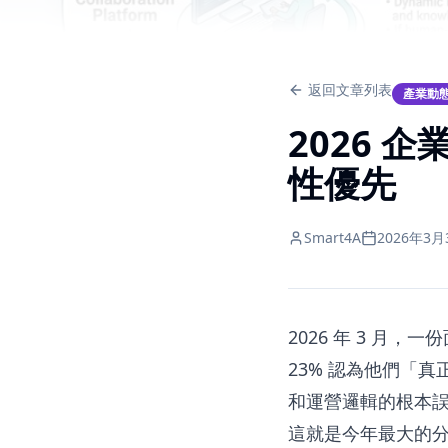
返回文章列表
產業動
2026 
性優先
Smart4A
2026年3月
2026 年 3 月，
23% 認為他們「真
和運營邏輯的根本
這就是今年最大的