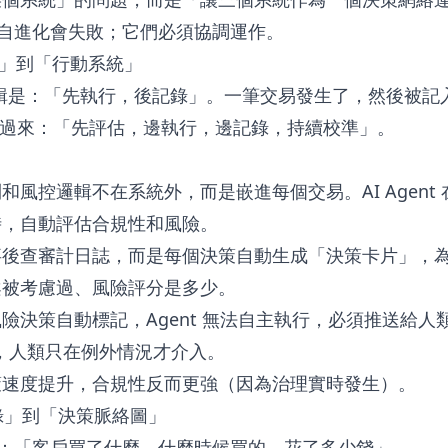
P 各自進化會失敗；它們必須協調運作。
統」到「行動系統」
計邏輯是：「先執行，後記錄」。一筆交易發生了，然後被記入
P 要反過來：「先評估，邊執行，邊記錄，持續校準」。
和風控邏輯不在系統外，而是嵌進每個交易。AI Agent
時，自動評估合規性和風險。
事後查審計日誌，而是每個決策自動生成「決策卡片」，
案被考慮過、風險評分是多少。
險決策自動標記，Agent 無法自主執行，必須推送給人
執行，人類只在例外情況才介入。
策速度提升，合規性反而更強（因為治理實時發生）。
錄」到「決策脈絡圖」
的是：「客戶買了什麼、什麼時候買的、花了多少錢」。