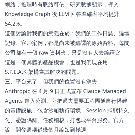
網絡，推理時有脈絡可依。研究數據顯示，導入
Knowledge Graph 後 LLM 回答準確率平均提升
54.2%。
這個討論對我們的意義在於：我們的工作日誌、論壇
記錄、客戶案例，都是尚未被編譯的原始資料。每間
公司都有一個 raw 資料夾，只是沒有人去編譯它。
這是一個具體的產品機會，也是我們現在用
S.P.E.A.K 架構嘗試解決的問題。
三、平台來了，但我們的位置沒有消失
Anthropic 在 4 月 9 日正式宣布 Claude Managed
Agents 進入公測。它把過去需要工程團隊自行搭建
的基礎設施，包含沙箱執行環境、Session 狀態持久
化、憑證隔離、任務稽核，打包成平台服務。官方
說，開發週期從幾個月縮短到幾週。