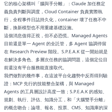
它的核心架構叫「腦與手分離」：Claude 加任務定
義負責判斷與調度，Cloud Container 負責實際執
行，全程事件日誌持久化，container 壞了任務不中
斷，換新模型也不用重建基礎設施。
這個消息值得正視，但不必恐慌。Managed Agents
目前還是單一 Agent 的全託管，多 Agent 協調停留
在 Research Preview 階段。S.P.E.A.K 從一開始就是
在解決多角色、多層次任務的協調問題，這個定位目
前還沒有平台服務能直接取代。
我們做對的幾件事，在這波平台化趨勢中反而得到驗
證：MCP 先行的技能整合架構，與 Managed
Agents 的工具層設計高度一致；S.P.E.A.K 的感知、
規劃、執行、評估、知識分工，和「大腦雙手分離」
的概念吻合；論壇、報名、投票、CMS、知識庫的深