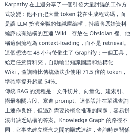
Karpathy 在上週分享了一個引發大量討論的工作方
式改變：他不再把大量 token 花在生成程式碼，而
是讓 LLM 扮演全職的知識庫編輯，持續將原始資料
編譯成有結構的互連 Wiki，存放在 Obsidian 裡。他
稱這個流程為 context-loading，而不是 retrieval。
這個想法在 48 小時後催生了 Graphify：一個工具，
給定任意資料夾，自動輸出知識圖譜和結構化
Wiki，查詢時比傳統做法少使用 71.5 倍的 token，
準確率提升超過 54%。
傳統 RAG 的流程是：文件切片、向量化、建索引、
撈最相關片段、塞進 prompt。這個設計在單跳查詢
上運作良好，但遇到需要跨概念推理的問題，容易拼
湊出缺乏結構的答案。Knowledge Graph 的路徑不
同，它事先建立概念之間的顯式連結，查詢時走關係